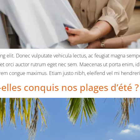
g elit. Donec vulputate vehicula lectus, ac feugiat magna semper
met orci auctor rutrum eget nec sem. Maecenas ut porta enim, id 
m congue maximus. Etiam justo nibh, eleifend vel mi hendrerit,
lles conquis nos plages d’été ?