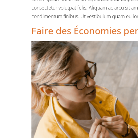
consectetur volutpat felis. Aliquam ac arcu sit a
condimentum finibus. Ut vestibulum quam eu lore
Faire des Économies pend