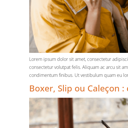
Lorem ipsum dolor sit amet, consectetur adipiscin
consectetur volutpat felis. Aliquam ac arcu sit a
condimentum finibus. Ut vestibulum quam eu lore
Boxer, Slip ou Caleçon :