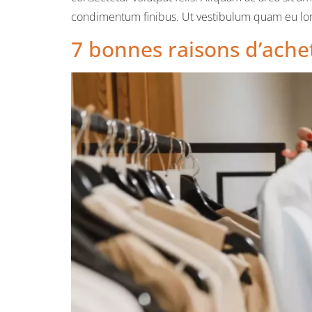
condimentum finibus. Ut vestibulum quam eu lore
7 bonnes raisons d’achet