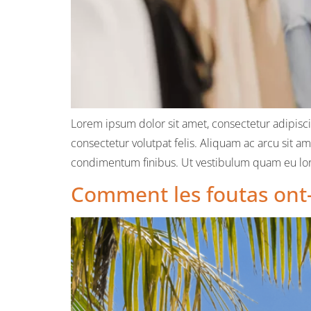
Lorem ipsum dolor sit amet, consectetur adipiscin
consectetur volutpat felis. Aliquam ac arcu sit a
condimentum finibus. Ut vestibulum quam eu lore
Comment les foutas ont-e