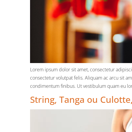
Lorem ipsum dolor sit amet, consectetur adipiscin
consectetur volutpat felis. Aliquam ac arcu sit a
condimentum finibus. Ut vestibulum quam eu lore
String, Tanga ou Culotte