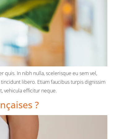
 quis. In nibh nulla, scelerisque eu sem vel,
tincidunt libero. Etiam faucibus turpis dignissim
 vehicula efficitur neque.
nçaises ?