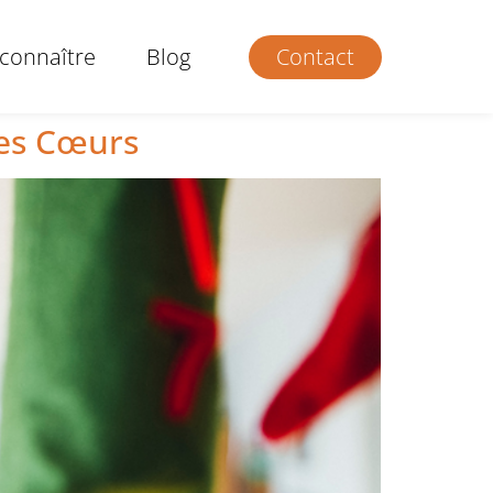
connaître
Blog
Contact
les Cœurs