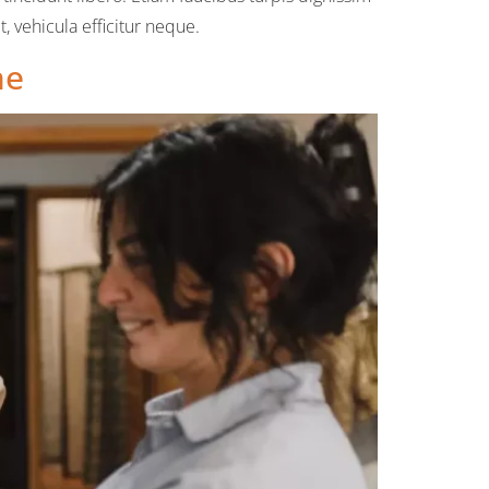
 vehicula efficitur neque.
ne